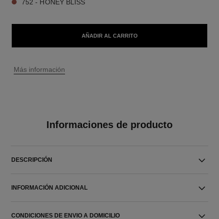
752 - HONEY BLISS
AÑADIR AL CARRITO
↩
Más información
Informaciones de producto
DESCRIPCIÓN
INFORMACIÓN ADICIONAL
CONDICIONES DE ENVIO A DOMICILIO