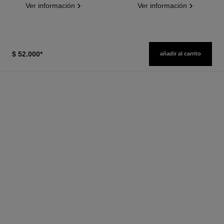
Ver información
Ver información
$ 52.000
*
añadir al carrito