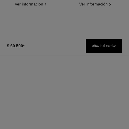
Ver información
Ver información
$ 60.500
*
añadir al carrito