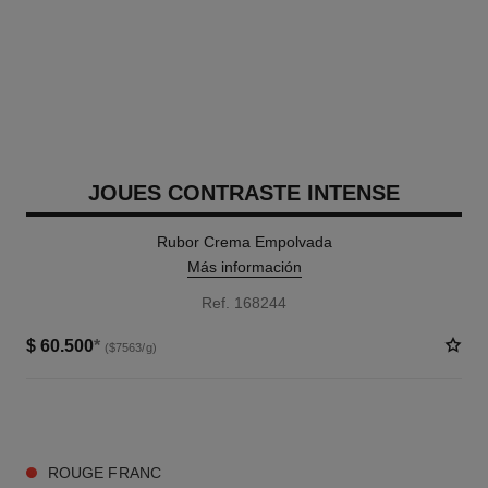
JOUES CONTRASTE INTENSE
Rubor Crema Empolvada
Más información
Ref. 168244
$ 60.500
*
($7563/g)
5 TONOS DISPONIBLES
ROUGE FRANC