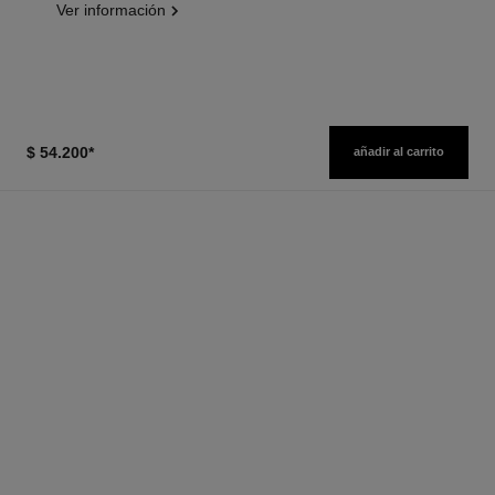
Ver información
$ 54.200
*
añadir al carrito