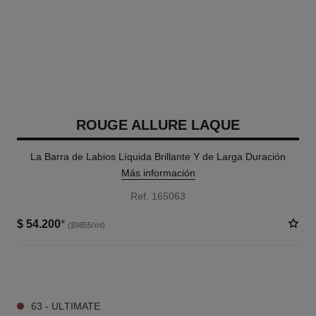
ROUGE ALLURE LAQUE
La Barra de Labios Líquida Brillante Y de Larga Duración
Más información
Ref. 165063
$ 54.200
*
($9855/ml)
5 TONOS DISPONIBLES
63 - ULTIMATE