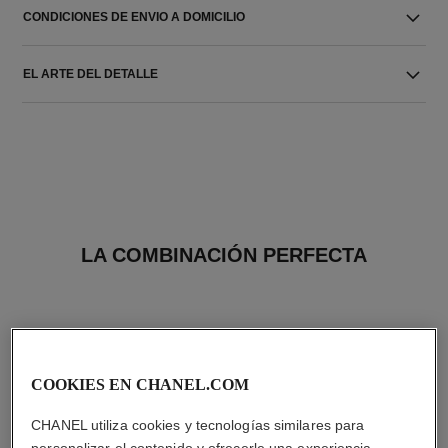
CONDICIONES DE ENVIO A DOMICILIO
EL ARTE DEL DETALLE
LA COMBINACIÓN PERFECTA
COOKIES EN CHANEL.COM
CHANEL utiliza cookies y tecnologías similares para
personalizar el contenido y ofrecerle una experiencia