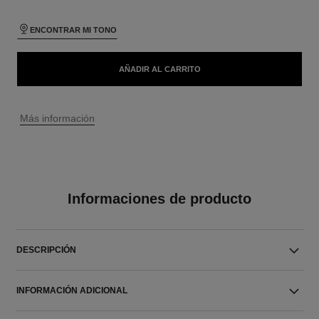
ENCONTRAR MI TONO
AÑADIR AL CARRITO
↩
Más información
Informaciones de producto
DESCRIPCIÓN
INFORMACIÓN ADICIONAL