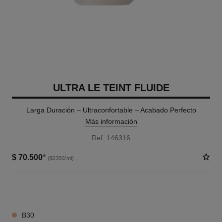
ULTRA LE TEINT FLUIDE
Larga Duración – Ultraconfortable – Acabado Perfecto
Más información
Ref. 146316
$ 70.500
*
($2350/ml)
15 TONOS DISPONIBLES
B30