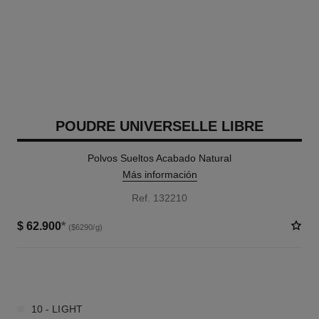
POUDRE UNIVERSELLE LIBRE
Polvos Sueltos Acabado Natural
Más información
Ref. 132210
$ 62.900
*
($6290/g)
4 TONOS DISPONIBLES
10 - LIGHT