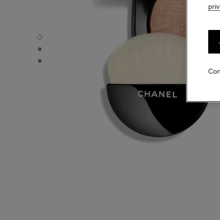
pri
POUDRE LUMIÈRE - Vista por defecto
POUDRE LUMIÈRE - Vista alternativa 1
POUDRE LUMIÈRE - Vista de la textura básica
Con