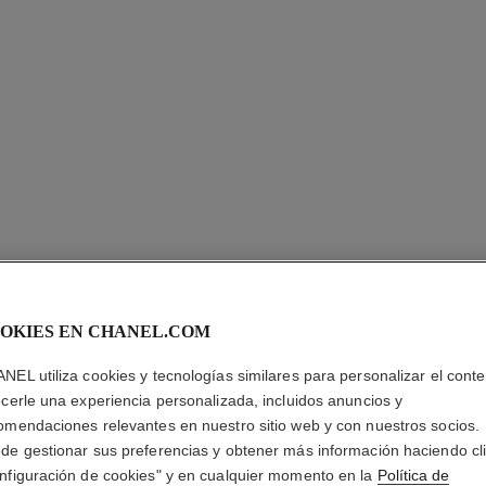
OKIES EN CHANEL.COM
POUDRE 
NEL utiliza cookies y tecnologías similares para personalizar el conte
ecerle una experiencia personalizada, incluidos anuncios y
Polvos Iluminador
omendaciones relevantes en nuestro sitio web y con nuestros socios.
Más información
de gestionar sus preferencias y obtener más información haciendo cl
Ref. 130410
nfiguración de cookies" y en cualquier momento en la
Política de