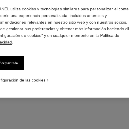
probar
NEL utiliza cookies y tecnologías similares para personalizar el conte
ecerle una experiencia personalizada, incluidos anuncios y
Añadir al Carrito
omendaciones relevantes en nuestro sitio web y con nuestros socios.
de gestionar sus preferencias y obtener más información haciendo cl
nfiguración de cookies" y en cualquier momento en la
Política de
vacidad
.
Aceptar todo
figuración de las cookies