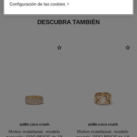
Configuración de las cookies
DESCUBRA TAMBIÉN
anillo coco crush
anillo coco crush
Motivo matelassé, modelo
Motivo matelassé, modelo
pequeño, ORO BEIGE de 18
grande, ORO BEIGE de 18