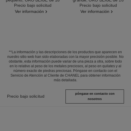
Ref. J13001
quilates y diamantes
Precio bajo solicitud
Ref. J10818
Precio bajo solicitud
quilates
Ver información
Ver información
**La información y las descripciones de los productos que aparecen en
nuestro sitio web han sido elaboradas con la mayor precisión posible. No
obstante, esta información puede variar de una pieza a otra, sobre todo
en lo relativo al peso de los metales preciosos, al peso en quilates y al
número exacto de piedras preciosas. Póngase en contacto con el
Servicio de Atención al Cliente de CHANEL para obtener información
más detallada.
póngase en contacto con
Precio bajo solicitud
nosotros