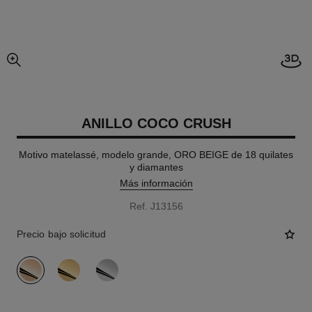
imagen agrandada
ANILLO COCO CRUSH
Motivo matelassé, modelo grande, ORO BEIGE de 18 quilates
y diamantes
Más información
Ref. J13156
Precio bajo solicitud
variante
(3)