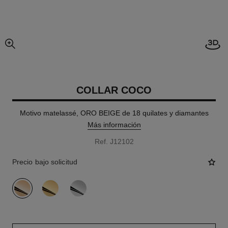
imagen agrandada
COLLAR COCO
Motivo matelassé, ORO BEIGE de 18 quilates y diamantes
Más información
Ref. J12102
Precio bajo solicitud
variante
(3)