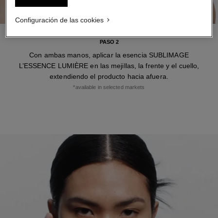
Configuración de las cookies
PASO 2
Con ambas manos, aplicar la esencia SUBLIMAGE
L’ESSENCE LUMIÈRE en las mejillas, la frente y el cuello,
extendiendo el producto hacia afuera.
*available in selected markets