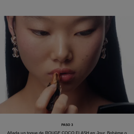
PASO 3
Añada un toque de ROUGE COCO FLASH en Jour, Bohème o