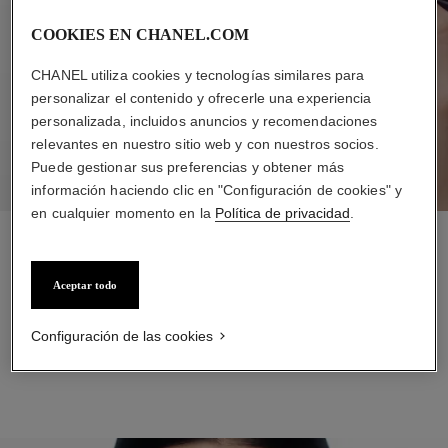
COOKIES EN CHANEL.COM
CHANEL utiliza cookies y tecnologías similares para
personalizar el contenido y ofrecerle una experiencia
personalizada, incluidos anuncios y recomendaciones
relevantes en nuestro sitio web y con nuestros socios.
Puede gestionar sus preferencias y obtener más
información haciendo clic en "Configuración de cookies" y
en cualquier momento en la
Política de privacidad
.
PASO 1
Aplique STYLO YEUX WATERPROOF en Espresso
Aceptar todo
ligeramente a lo largo de la línea superior de las pestañas,
comenzando por el ángulo interno del ojo y avanzando hacia
Configuración de las cookies
afuera. Repetir en la línea inferior de las pestañas.