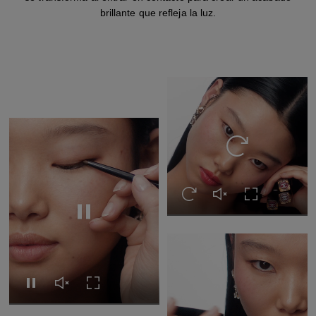
brillante que refleja la luz.
Volver a ver el ví
Volver a ver el vídeo
Activar el sonido del 
Expandir a pan
Pausar el vídeo
Pausar el vídeo
Activar el sonido del vídeo
Expandir a pantalla completa