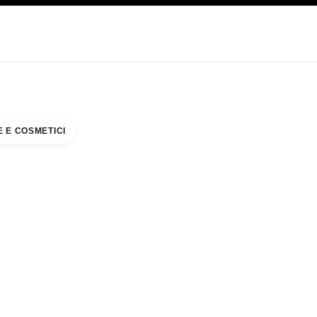
CARE
ABOUT CHANEL
 E COSMETICI