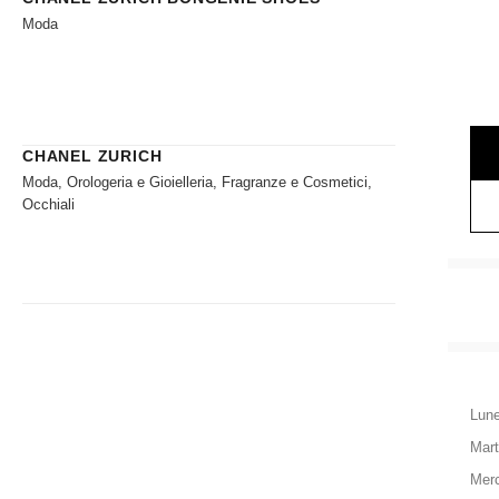
Moda
CHANEL ZURICH
Moda, Orologeria e Gioielleria, Fragranze e Cosmetici,
Occhiali
Lune
Mart
Merc