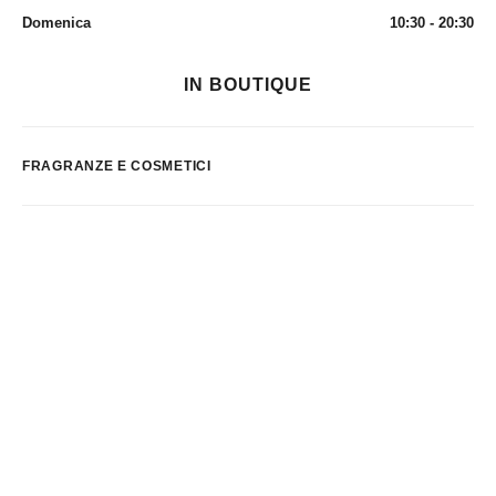
Domenica
10:30 - 20:30
IN BOUTIQUE
FRAGRANZE E COSMETICI