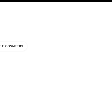
CARE
ABOUT CHANEL
 E COSMETICI