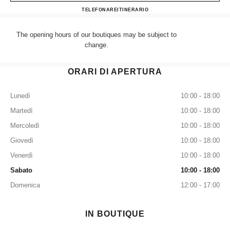
CHANEL WALTON STRE
TELEFONARE
+44 (0) 203 943 5555
ITINERARIO
The opening hours of our boutiques may be subject to
change.
ORARI DI APERTURA
Lunedì
10:00 - 18:00
Martedì
10:00 - 18:00
Mercoledì
10:00 - 18:00
Giovedì
10:00 - 18:00
Venerdì
10:00 - 18:00
Sabato
10:00 - 18:00
Domenica
12:00 - 17:00
IN BOUTIQUE