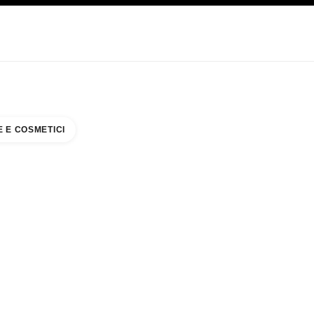
CARE
ABOUT CHANEL
 E COSMETICI