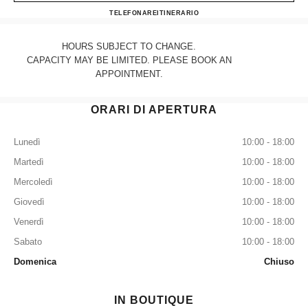
CHANEL PALM BEACH
TELEFONARE
5616551550
ITINERARIO
HOURS SUBJECT TO CHANGE.
CAPACITY MAY BE LIMITED. PLEASE BOOK AN
APPOINTMENT.
ORARI DI APERTURA
Lunedì
10:00 - 18:00
Martedì
10:00 - 18:00
Mercoledì
10:00 - 18:00
Giovedì
10:00 - 18:00
Venerdì
10:00 - 18:00
Sabato
10:00 - 18:00
Domenica
Chiuso
IN BOUTIQUE