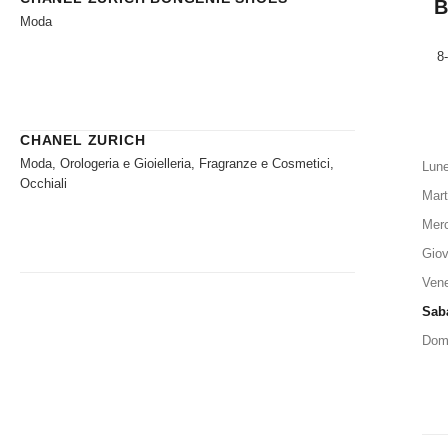
B
Moda
8
CHANEL ZURICH
Moda, Orologeria e Gioielleria, Fragranze e Cosmetici,
Lune
Occhiali
Mart
Merc
Giov
Vene
Sab
Dom