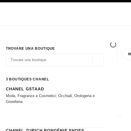
PRINCIPALE
ATTIVA CONTRASTO ELEVATO
Solo in boutique
Acquistare online
Impresa
HAUTE COUTURE
MODA
ALTA GI
TROVARE UNA BOUTIQUE
M
Filtrare
Filtri
Geolocalizzazione - 
I suggerimenti sono mostrati sotto la barra di ricerca
0 Suggerimenti disponibili
3
BOUTIQUES CHANEL
CHANEL GSTAAD
Andare ai filtri
Moda, Fragranze e Cosmetici, Occhiali, Orologeria e
Gioielleria
CHIUD
CHANEL ZURICH BONGÉNIE SHOES