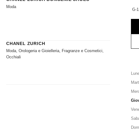
Moda
G-1
CHANEL ZURICH
Moda, Orologeria e Gioielleria, Fragranze e Cosmetici,
Occhiali
Lune
Mart
Merc
Gio
Vene
Sab
Dom