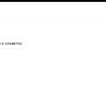
CARE
ABOUT CHANEL
 E COSMETICI