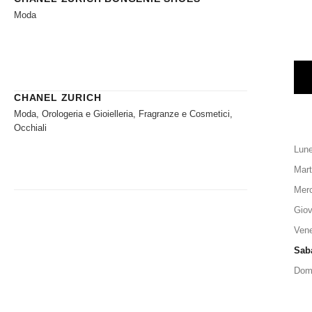
Moda
CHANEL ZURICH
Moda, Orologeria e Gioielleria, Fragranze e Cosmetici,
Occhiali
Lune
Mart
Merc
Giov
Vene
Sab
Dom