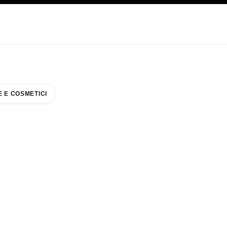
CARE
ABOUT CHANEL
 E COSMETICI