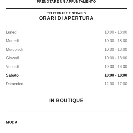
PRENOTARE UN APPUNTAMENTO
CHANEL Beverly Hills Rode
TELEFONARE
3102785500
ITINERARIO
ORARI DI APERTURA
Lunedì
10:00 - 18:00
Martedì
10:00 - 18:00
Mercoledì
10:00 - 18:00
Giovedì
10:00 - 18:00
Venerdì
10:00 - 18:00
Sabato
10:00 - 18:00
Domenica
12:00 - 17:00
IN BOUTIQUE
MODA