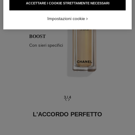
03
ACCETTARE I COOKIE STRETTAMENTE NECESSARI
Impostazioni cookie
BOOST
Con sieri specifici
3
/
4
L'ACCORDO PERFETTO