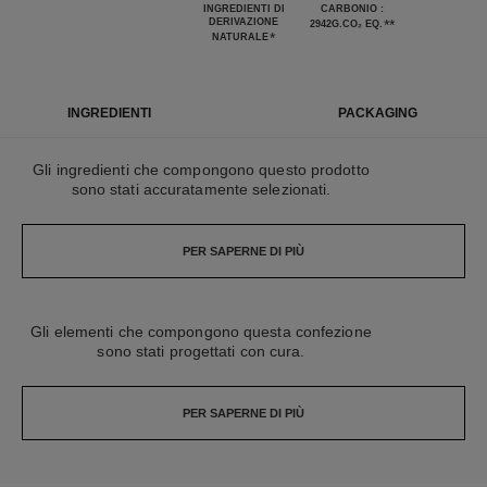
INGREDIENTI DI
CARBONIO :
DERIVAZIONE
**
2942G.CO₂ EQ.
*
NATURALE
INGREDIENTI
PACKAGING
Gli ingredienti che compongono questo prodotto
sono stati accuratamente selezionati.
PER SAPERNE DI PIÙ
Gli elementi che compongono questa confezione
sono stati progettati con cura.
PER SAPERNE DI PIÙ