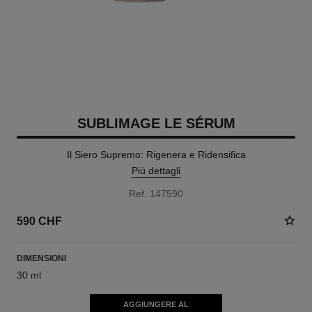
SUBLIMAGE LE SÉRUM
Il Siero Supremo: Rigenera e Ridensifica
Più dettagli
Ref. 147590
590 CHF
DIMENSIONI
30 ml
AGGIUNGERE AL