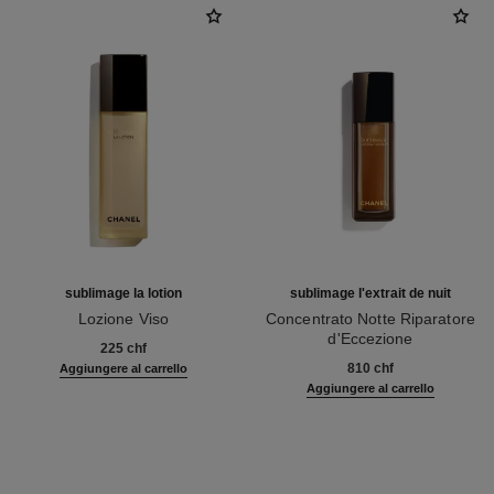
sublimage la lotion
sublimage l'extrait de nuit
Lozione Viso
Concentrato Notte Riparatore
Ref. 133070
d'Eccezione
225 chf
Ref. 144870
810 chf
Aggiungere al carrello
Aggiungere al carrello