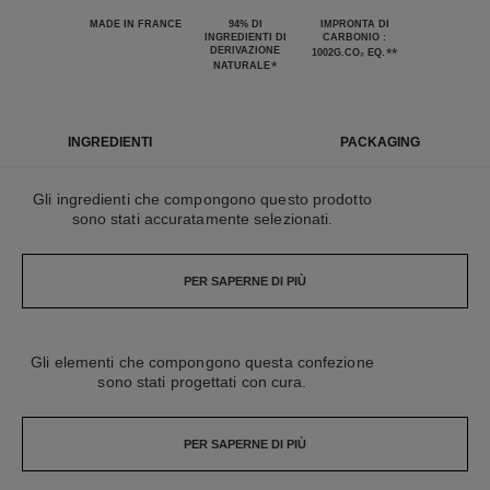
MADE IN FRANCE
94% DI
IMPRONTA DI
INGREDIENTI DI
CARBONIO :
DERIVAZIONE
**
1002G.CO₂ EQ.
*
NATURALE
INGREDIENTI
PACKAGING
Gli ingredienti che compongono questo prodotto
sono stati accuratamente selezionati.
PER SAPERNE DI PIÙ
Gli elementi che compongono questa confezione
sono stati progettati con cura.
PER SAPERNE DI PIÙ