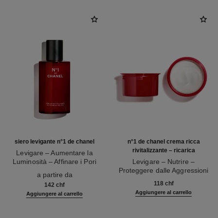
siero levigante n°1 de chanel
n°1 de chanel crema ricca
rivitalizzante – ricarica
Levigare – Aumentare la
Luminosità – Affinare i Pori
Levigare – Nutrire –
Ref. 140895
Proteggere dalle Aggressioni
a partire da
Ref. 140025
Invernali
118 chf
142 chf
Aggiungere al carrello
Aggiungere al carrello