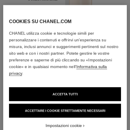
Con lozioni ed
essenze
COOKIES SU CHANEL.COM
CHANEL utilizza cookie e tecnologie simili per
personalizzare i contenuti e offrirvi un'esperienza su
misura, inclusi annunci e suggerimenti pertinenti sul nostro
2
/
4
sito web e con i nostri partner. Potete gestire le vostre
preferenze e saperne di più cliccando su «Impostazioni
cookie» e in qualsiasi momento nell'
Informativa sulla
L'ACCORDO PERFETTO
privacy
.
ACCETTA TUTTI
ACCETTARE I COOKIE STRETTAMENTE NECESSARI
Impostazioni cookie