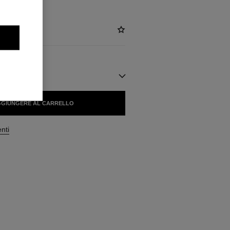
ILI
GIUNGERE AL CARRELLO
enti