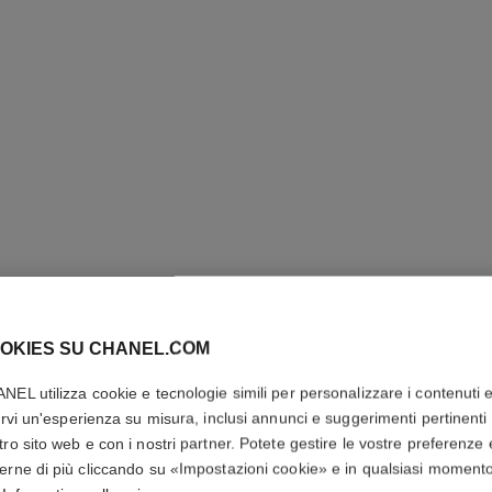
OKIES SU CHANEL.COM
CHANCE 
NEL utilizza cookie e tecnologie simili per personalizzare i contenuti 
rirvi un'esperienza su misura, inclusi annunci e suggerimenti pertinenti 
tro sito web e con i nostri partner. Potete gestire le vostre preferenze 
Eau de Parfum Va
erne di più cliccando su «Impostazioni cookie» e in qualsiasi moment
Più dettagli