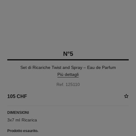
N°5
Set di Ricariche Twist and Spray – Eau de Parfum
Più dettagli
Ref. 125110
105 CHF
DIMENSIONI
3x7 ml Ricarica
Prodotto
esaurito.