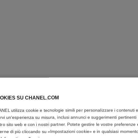
OKIES SU CHANEL.COM
NEL utilizza cookie e tecnologie simili per personalizzare i contenuti 
ALLURE
rirvi un'esperienza su misura, inclusi annunci e suggerimenti pertinenti 
tro sito web e con i nostri partner. Potete gestire le vostre preferenze 
Emulsione Dopob
erne di più cliccando su «Impostazioni cookie» e in qualsiasi moment
Più dettagli