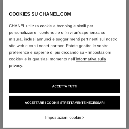
COOKIES SU CHANEL.COM
CONSEGNA & RESTITUZIONE
CHANEL utilizza cookie e tecnologie simili per
personalizzare i contenuti e offrirvi un'esperienza su
misura, inclusi annunci e suggerimenti pertinenti sul nostro
sito web e con i nostri partner. Potete gestire le vostre
preferenze e saperne di più cliccando su «Impostazioni
cookie» e in qualsiasi momento nell'
Informativa sulla
privacy
.
L'ACCORDO PERFETTO
3 050 CHF
*
contattarci
ACCETTA TUTTI
ACCETTARE I COOKIE STRETTAMENTE NECESSARI
Impostazioni cookie