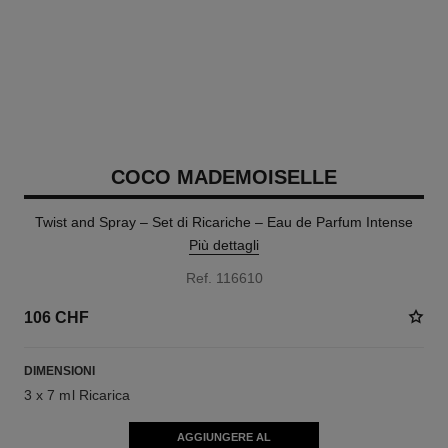
COCO MADEMOISELLE
Twist and Spray – Set di Ricariche – Eau de Parfum Intense
Più dettagli
Ref. 116610
106 CHF
DIMENSIONI
3 x 7 ml Ricarica
AGGIUNGERE AL