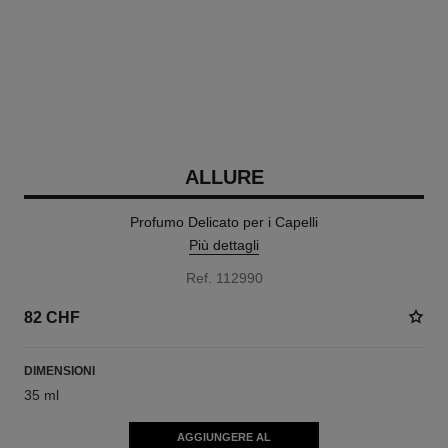
ALLURE
Profumo Delicato per i Capelli
Più dettagli
Ref. 112990
82 CHF
DIMENSIONI
35 ml
AGGIUNGERE AL