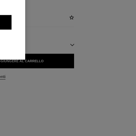
ILI
GIUNGERE AL CARRELLO
enti