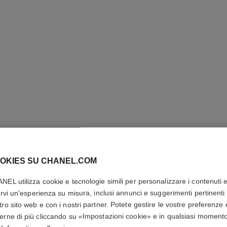
OKIES SU CHANEL.COM
ALLURE
NEL utilizza cookie e tecnologie simili per personalizzare i contenuti 
rirvi un'esperienza su misura, inclusi annunci e suggerimenti pertinenti 
tro sito web e con i nostri partner. Potete gestire le vostre preferenze 
Eau de Parfum Va
erne di più cliccando su «Impostazioni cookie» e in qualsiasi moment
Più dettagli