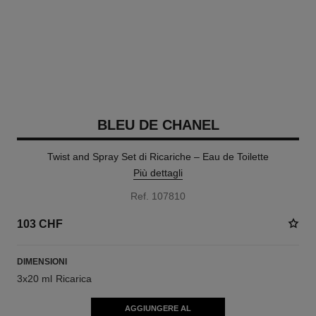
BLEU DE CHANEL
Twist and Spray Set di Ricariche – Eau de Toilette
Più dettagli
Ref. 107810
103 CHF
DIMENSIONI
3x20 ml Ricarica
AGGIUNGERE AL