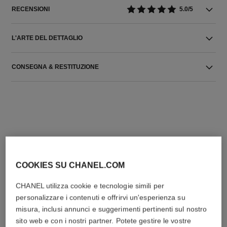
RECENSIONI
5.0/5
L'ARTE DEL DETTAGLIO
CONSEGNA & RESTITUZIONE
L'ACCORDO PERFETTO
COOKIES SU CHANEL.COM
CHANEL utilizza cookie e tecnologie simili per
personalizzare i contenuti e offrirvi un'esperienza su
misura, inclusi annunci e suggerimenti pertinenti sul nostro
sito web e con i nostri partner. Potete gestire le vostre