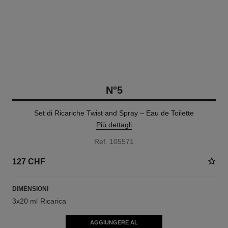
N°5
Set di Ricariche Twist and Spray – Eau de Toilette
Più dettagli
Ref. 105571
127 CHF
DIMENSIONI
3x20 ml Ricarica
AGGIUNGERE AL