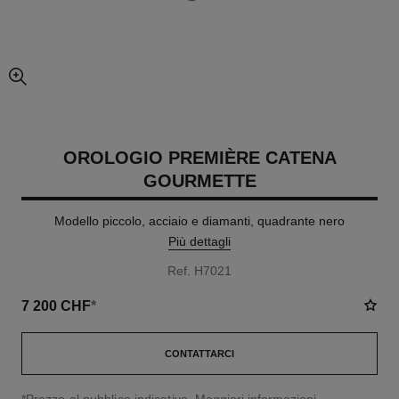
ingrandimento dell’immagine
OROLOGIO PREMIÈRE CATENA
GOURMETTE
Modello piccolo, acciaio e diamanti, quadrante nero
Più dettagli
Ref. H7021
7 200 CHF
*
CONTATTARCI