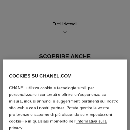
in acciaio
precisione
Tutti i dettagli
Funzioni
Ore, Minuti
SCOPRIRE ANCHE
Raccomandazioni per la cura
MANUALI
COOKIES SU CHANEL.COM
CHANEL utilizza cookie e tecnologie simili per
personalizzare i contenuti e offrirvi un'esperienza su
misura, inclusi annunci e suggerimenti pertinenti sul nostro
sito web e con i nostri partner. Potete gestire le vostre
preferenze e saperne di più cliccando su «Impostazioni
cookie» e in qualsiasi momento nell'
Informativa sulla
privacy
.