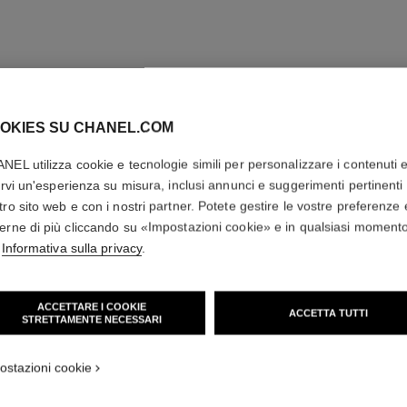
OKIES SU CHANEL.COM
NEL utilizza cookie e tecnologie simili per personalizzare i contenuti 
rirvi un'esperienza su misura, inclusi annunci e suggerimenti pertinenti 
tro sito web e con i nostri partner. Potete gestire le vostre preferenze 
erne di più cliccando su «Impostazioni cookie» e in qualsiasi moment
'
Informativa sulla privacy
.
ACCETTARE I COOKIE
ACCETTA TUTTI
STRETTAMENTE NECESSARI
ostazioni cookie