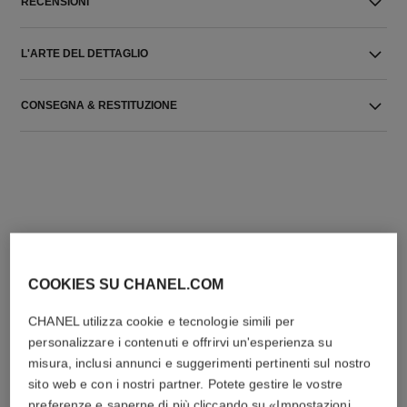
RECENSIONI
L'ARTE DEL DETTAGLIO
CONSEGNA & RESTITUZIONE
L'ACCORDO PERFETTO
COOKIES SU CHANEL.COM
CHANEL utilizza cookie e tecnologie simili per
personalizzare i contenuti e offrirvi un'esperienza su
misura, inclusi annunci e suggerimenti pertinenti sul nostro
sito web e con i nostri partner. Potete gestire le vostre
preferenze e saperne di più cliccando su «Impostazioni