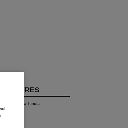
ON LÈVRES
e
Labbra a Lunga Tenuta
sul
e
o