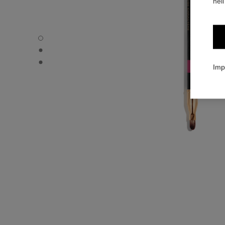
nell
LE CRAYON LÈVRES - Immagine predefinita
LE CRAYON LÈVRES - Vista alternativa 1
LE CRAYON LÈVRES - Immagine basic texture
Imp