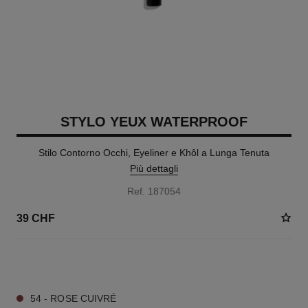
STYLO YEUX WATERPROOF
Stilo Contorno Occhi, Eyeliner e Khôl a Lunga Tenuta
Più dettagli
Ref. 187054
39 CHF
15 TONALITÀ DISPONIBILI
54 - ROSE CUIVRÉ