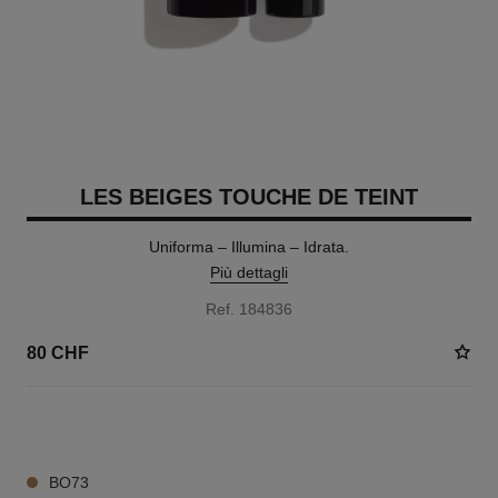
LES BEIGES TOUCHE DE TEINT
Uniforma – Illumina – Idrata.
Più dettagli
Ref. 184836
80 CHF
24 TONALITÀ DISPONIBILI
BO73