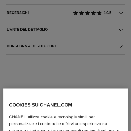
RECENSIONI
4.9/5
L'ARTE DEL DETTAGLIO
CONSEGNA & RESTITUZIONE
L'ACCORDO PERFETTO
COOKIES SU CHANEL.COM
CHANEL utilizza cookie e tecnologie simili per
personalizzare i contenuti e offrirvi un'esperienza su
misura, inclusi annunci e suggerimenti pertinenti sul nostro