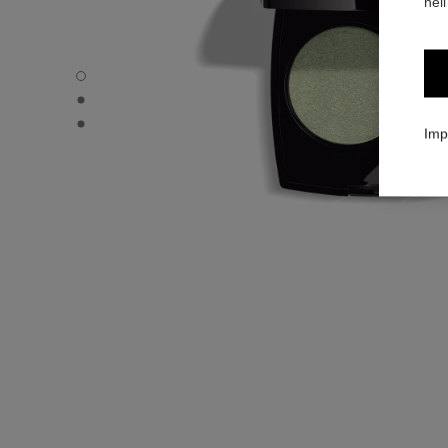
nell
OMBRE ESSENTIELLE - Immagine predefinita
OMBRE ESSENTIELLE - Vista alternativa 1
OMBRE ESSENTIELLE - Immagine basic texture
Imp