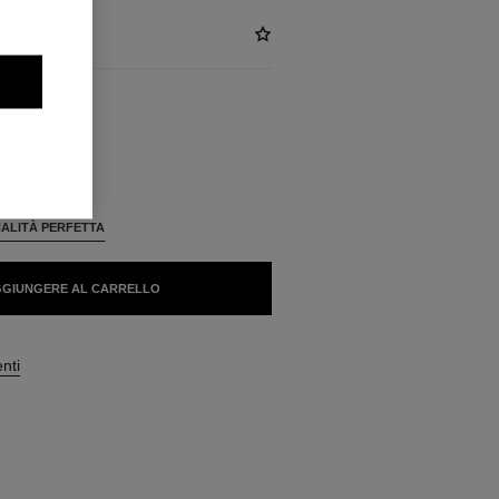
NIBILI
ALITÀ PERFETTA
GIUNGERE AL CARRELLO
enti