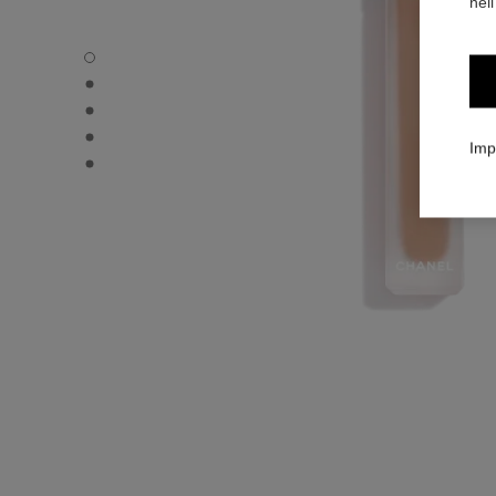
nell
ULTRA LE TEINT LE CORRECTEUR - Immagine predefinit
ULTRA LE TEINT LE CORRECTEUR - Vista alternativa 1
ULTRA LE TEINT LE CORRECTEUR - Immagine basic text
ULTRA LE TEINT LE CORRECTEUR - product.packShot.
Imp
ULTRA LE TEINT LE CORRECTEUR - product.packShot.