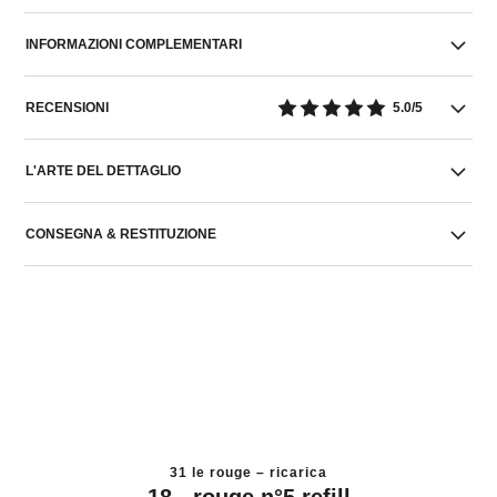
INFORMAZIONI COMPLEMENTARI
RECENSIONI
5.0/5
L'ARTE DEL DETTAGLIO
CONSEGNA & RESTITUZIONE
31 le rouge – ricarica
18 - rouge n°5 refill