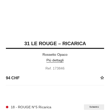
31 LE ROUGE – RICARICA
Rossetto Opaco
Più dettagli
Ref. 173846
94 CHF
12 TONALITÀ DISPONIBILI
18 - ROUGE N°5 Ricarica
Esclusività