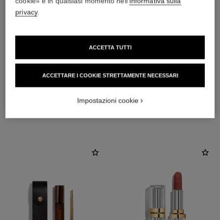
cookie» e in qualsiasi momento nell'
Informativa sulla
privacy
.
ACCETTA TUTTI
ACCETTARE I COOKIE STRETTAMENTE NECESSARI
Impostazioni cookie
L'ACCORDO PERFETTO