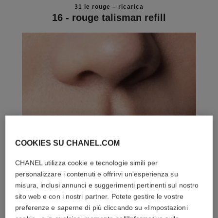
31 le rouge – ricarica
16 - rouge talisman refill
COOKIES SU CHANEL.COM
CHANEL utilizza cookie e tecnologie simili per
personalizzare i contenuti e offrirvi un'esperienza su
misura, inclusi annunci e suggerimenti pertinenti sul nostro
sito web e con i nostri partner. Potete gestire le vostre
preferenze e saperne di più cliccando su «Impostazioni