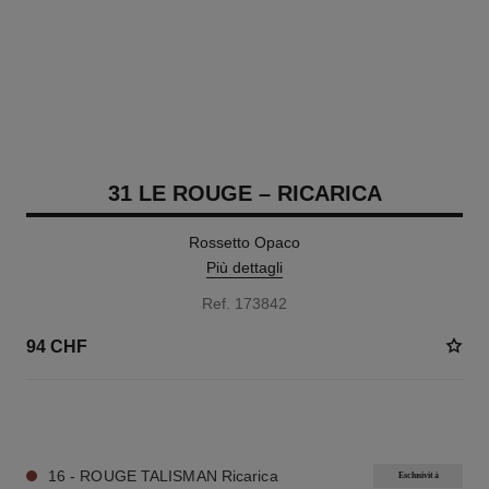
31 LE ROUGE – RICARICA
Rossetto Opaco
Più dettagli
Ref. 173842
94 CHF
12 TONALITÀ DISPONIBILI
16 - ROUGE TALISMAN Ricarica
Esclusività