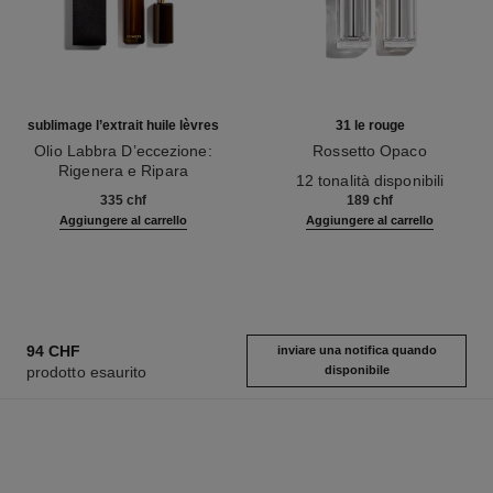
sublimage l’extrait huile lèvres
31 le rouge
Olio Labbra D’eccezione:
Rossetto Opaco
Rigenera e Ripara
Ref. 171838
12 tonalità disponibili
Ref. 133650
335 chf
189 chf
Aggiungere al carrello
Aggiungere al carrello
94 CHF
inviare una notifica quando
prodotto esaurito
disponibile