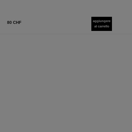
aggiungere
80 CHF
al carrello