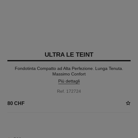
ULTRA LE TEINT
Fondotinta Compatto ad Alta Perfezione. Lunga Tenuta.
Massimo Confort
Più dettagli
Ref. 172724
80 CHF
13 TONALITÀ DISPONIBILI