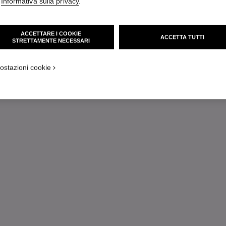
'
Informativa sulla privacy
.
ACCETTARE I COOKIE
ACCETTA TUTTI
STRETTAMENTE NECESSARI
ostazioni cookie