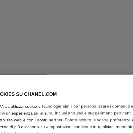
OKIES SU CHANEL.COM
NEL utilizza cookie e tecnologie simili per personalizzare i contenuti 
rirvi un'esperienza su misura, inclusi annunci e suggerimenti pertinenti 
tro sito web e con i nostri partner. Potete gestire le vostre preferenze 
erne di più cliccando su «Impostazioni cookie» e in qualsiasi moment