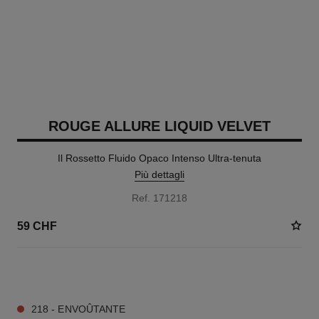
ROUGE ALLURE LIQUID VELVET
Il Rossetto Fluido Opaco Intenso Ultra-tenuta
Più dettagli
Ref. 171218
59 CHF
14 TONALITÀ DISPONIBILI
218 - ENVOÛTANTE