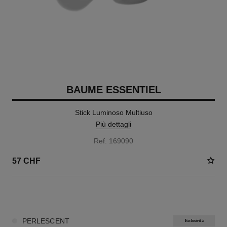
BAUME ESSENTIEL
Stick Luminoso Multiuso
Più dettagli
Ref. 169090
57 CHF
8 TONALITÀ DISPONIBILI
PERLESCENT
Esclusività