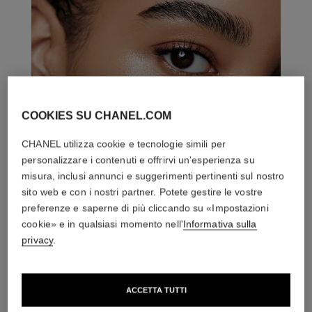
COOKIES SU CHANEL.COM
CHANEL utilizza cookie e tecnologie simili per
personalizzare i contenuti e offrirvi un'esperienza su
misura, inclusi annunci e suggerimenti pertinenti sul nostro
sito web e con i nostri partner. Potete gestire le vostre
preferenze e saperne di più cliccando su «Impostazioni
cookie» e in qualsiasi momento nell'
Informativa sulla
privacy
.
ACCETTA TUTTI
L'ACCORDO PERFETTO