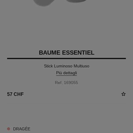
BAUME ESSENTIEL
Stick Luminoso Multiuso
Più dettagli
Ref. 169055
57 CHF
8 TONALITÀ DISPONIBILI
DRAGÉE