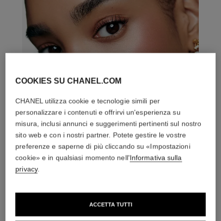
COOKIES SU CHANEL.COM
CHANEL utilizza cookie e tecnologie simili per
personalizzare i contenuti e offrirvi un'esperienza su
misura, inclusi annunci e suggerimenti pertinenti sul nostro
sito web e con i nostri partner. Potete gestire le vostre
preferenze e saperne di più cliccando su «Impostazioni
cookie» e in qualsiasi momento nell'
Informativa sulla
privacy
.
ACCETTA TUTTI
L'ACCORDO PERFETTO